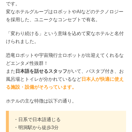
です。
変なホテルグループはロボットやAIなどのテクノロジー
を採用した、ユニークなコンセプトで有名。
「変わり続ける」という意味を込めて変なホテルと名付
けられました。
恐竜ロボットや宇宙飛行士ロボットが出迎えてくれるな
どエンタメ性抜群！
また
日本語を話せるスタッフ
がいて、バスタブ付き、お
風呂場とトイレが分かれているなど
日本人が快適に使え
る施設・設備がそろっています。
ホテルの主な特徴は以下の通り。
・日系で日本語通じる
・明洞駅から徒歩3分