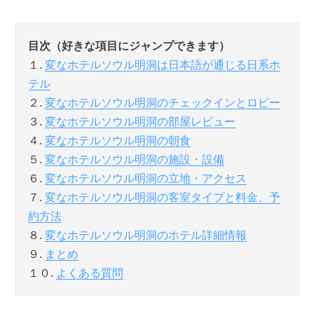
目次（好きな項目にジャンプできます）
１.
変なホテルソウル明洞は日本語が通じる日系ホ
テル
２.
変なホテルソウル明洞のチェックインとロビー
３.
変なホテルソウル明洞の部屋レビュー
４.
変なホテルソウル明洞の朝食
５.
変なホテルソウル明洞の施設・設備
６.
変なホテルソウル明洞の立地・アクセス
７.
変なホテルソウル明洞の客室タイプと料金、予
約方法
８.
変なホテルソウル明洞のホテル詳細情報
９.
まとめ
１０.
よくある質問