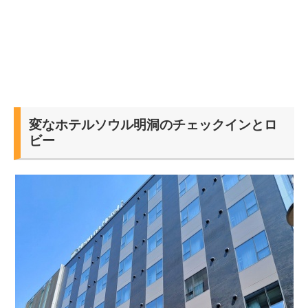
変なホテルソウル明洞のチェックインとロ
ビー