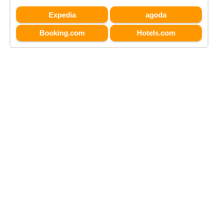
Expedia
agoda
Booking.com
Hotels.com