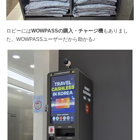
ロビーには
WOWPASSの購入・チャージ機
もありまし
た。WOWPASSユーザーだから助かる♪