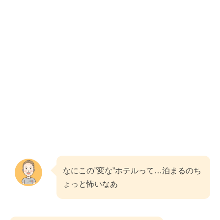
なにこの”変な”ホテルって…泊まるのち
ょっと怖いなあ