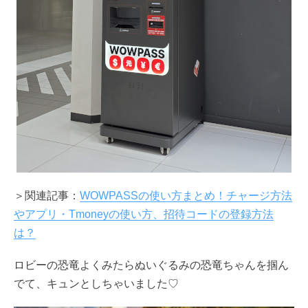
＞関連記事：
WOWPASSの使い方まとめ！チャージ方法
やアプリ・Tmoneyの使い方、招待コードの登録方法
は？
ロビーの恐竜よくみたらぬいぐるみの恐竜ちゃんを掴ん
でて、キュンとしちゃいました♡