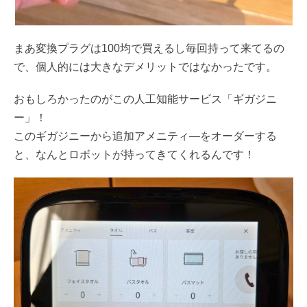
まあ変換プラグは100均で買えるし毎回持って来てるの
で、個人的には大きなデメリットではなかったです。
おもしろかったのがこの人工知能サービス「ギガジニ
ー」！
このギガジニーから追加アメニティ―をオーダーする
と、なんとロボットが持ってきてくれるんです！