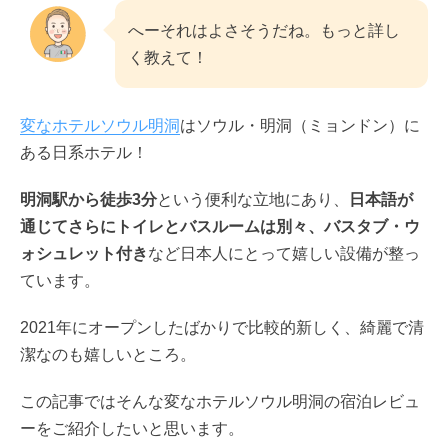
へーそれはよさそうだね。もっと詳し
く教えて！
変なホテルソウル明洞
はソウル・明洞（ミョンドン）に
ある日系ホテル！
明洞駅から徒歩3分
という便利な立地にあり、
日本語が
通じてさらにトイレとバスルームは別々、バスタブ・ウ
ォシュレット付き
など日本人にとって嬉しい設備が整っ
ています。
2021年にオープンしたばかりで比較的新しく、綺麗で清
潔なのも嬉しいところ。
この記事ではそんな変なホテルソウル明洞の宿泊レビュ
ーをご紹介したいと思います。