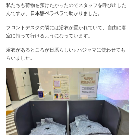
私たちも荷物を預けたかったのでスタッフを呼び出した
んですが、
日本語ペラペラ
で助かりました。
フロントデスクの隣には浴衣が置かれていて、自由に客
室に持って行けるようになっています。
浴衣があるところが日系らしい♪ パジャマに使わせても
らいました。