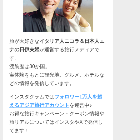
旅が大好きな
イタリア人ニコラ＆日本人エ
ナの日伊夫婦
が運営する旅行メディアで
す。
渡航歴は30か国。
実体験をもとに観光地、グルメ、ホテルな
どの情報を発信しています。
インスタグラムでは
フォロワー1万人を超
えるアジア旅行アカウント
を運営中♪
お得な旅行キャンペーン・クーポン情報や
旅リアルについてはインスタやXで発信し
てます！