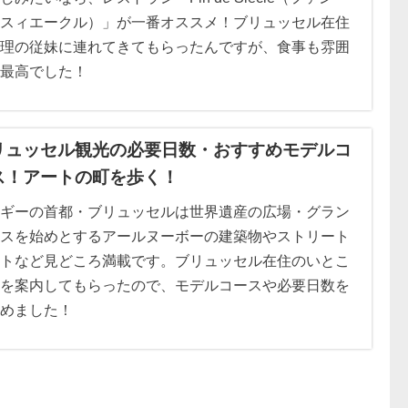
スィエークル）」が一番オススメ！ブリュッセル在住
理の従妹に連れてきてもらったんですが、食事も雰囲
最高でした！
リュッセル観光の必要日数・おすすめモデルコ
ス！アートの町を歩く！
ギーの首都・ブリュッセルは世界遺産の広場・グラン
スを始めとするアールヌーボーの建築物やストリート
トなど見どころ満載です。ブリュッセル在住のいとこ
を案内してもらったので、モデルコースや必要日数を
めました！