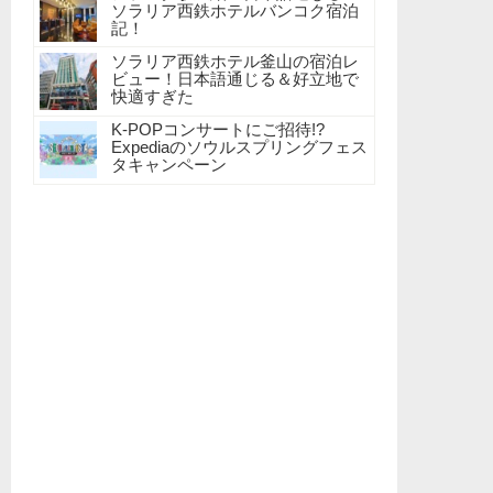
ソラリア西鉄ホテルバンコク宿泊
記！
ソラリア西鉄ホテル釜山の宿泊レ
ビュー！日本語通じる＆好立地で
快適すぎた
K-POPコンサートにご招待!?
Expediaのソウルスプリングフェス
タキャンペーン