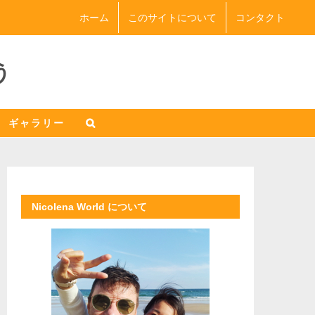
ホーム
このサイトについて
コンタクト
う
ギャラリー
Nicolena World について