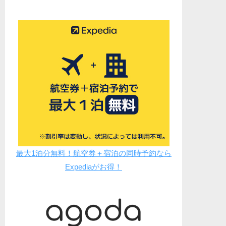
最大1泊分無料！航空券＋宿泊の同時予約なら
Expediaがお得！