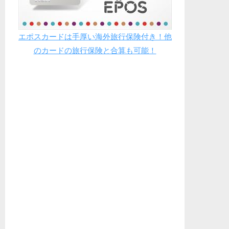
エポスカードは手厚い海外旅行保険付き！他
のカードの旅行保険と合算も可能！