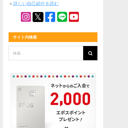
＞
詳しい自己紹介を読む
サイト内検索
検
索
…