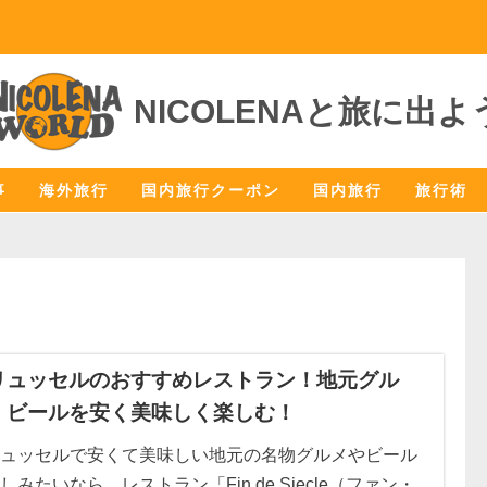
NICOLENAと旅に出よ
事
海外旅行
国内旅行クーポン
国内旅行
旅行術
リュッセルのおすすめレストラン！地元グル
・ビールを安く美味しく楽しむ！
ュッセルで安くて美味しい地元の名物グルメやビール
しみたいなら、レストラン「Fin de Siecle（ファン・