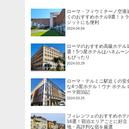
ローマ・フィウミチーノ空港
くのおすすめホテル9選！ト
ジットにも便利
2024.04.04
ローマのおすすめ高級ホテル1
選！5つ星ホテルはハネムー
もぴったり
2024.03.29
ローマ・テルミニ駅近くの安
な4つ星ホテル！ウナ ホテル 
ーマ宿泊記
2024.03.25
フィレンツェのおすすめホテ
16選！宿泊エリアごとに好立
地・高評判な宿を厳選