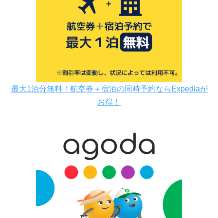
最大1泊分無料！航空券＋宿泊の同時予約ならExpediaが
お得！