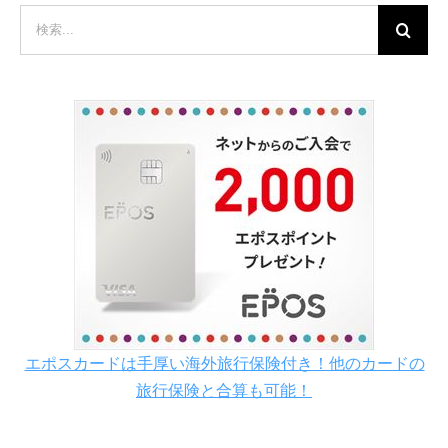
検
索
…
エポスカードは手厚い海外旅行保険付き！他のカードの
旅行保険と合算も可能！