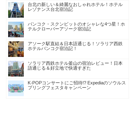
台北の新しい＆綺麗なおしゃれホテル！ホテル
レゾナンス台北宿泊記
バンコク・スクンビットのオシャレな4つ星！ホ
テルクローバーアソーク宿泊記
アソーク駅直結＆日本語通じる！ソラリア西鉄
ホテルバンコク宿泊記！
ソラリア西鉄ホテル釜山の宿泊レビュー！日本
語通じる＆好立地で快適すぎた
K-POPコンサートにご招待!? Expediaのソウルス
プリングフェスタキャンペーン