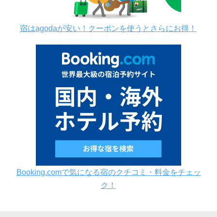
宿はagodaが安い！クーポンを使うとさらにお得！
Booking.comで気になる宿のクチコミ・料金をチェッ
ク！