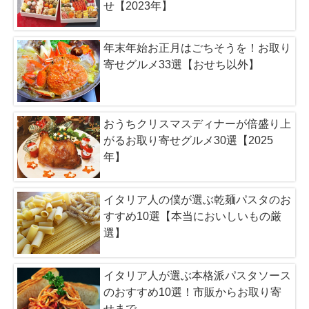
せ【2023年】
年末年始お正月はごちそうを！お取り
寄せグルメ33選【おせち以外】
おうちクリスマスディナーが倍盛り上
がるお取り寄せグルメ30選【2025
年】
イタリア人の僕が選ぶ乾麺パスタのお
すすめ10選【本当においしいもの厳
選】
イタリア人が選ぶ本格派パスタソース
のおすすめ10選！市販からお取り寄
せまで