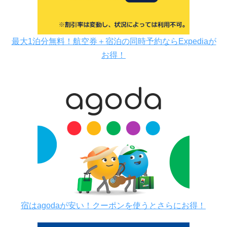
最大1泊分無料！航空券＋宿泊の同時予約ならExpediaが
お得！
宿はagodaが安い！クーポンを使うとさらにお得！