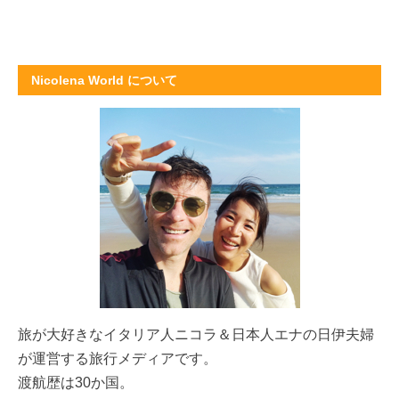
Nicolena World について
旅が大好きな
イタリア人ニコラ＆日本人エナの日伊夫婦
が運営する旅行メディアです。
渡航歴は30か国。