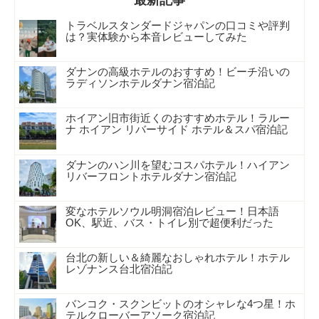
トラベルスタンダードジャパンの口コミや評判
は？実体験から本音レビューしてみた
ダナンの高級ホテルのおすすめ！ビーチ沿いの
ラディソンホテルダナン宿泊記
ホイアン旧市街近くのおすすめホテル！ラルー
ナ ホイアン リバーサイド ホテル＆スパ宿泊記
ダナンのハン川を望むコスパホテル！ハイアン
リバーフロントホテルダナン宿泊記
変なホテルソウル明洞宿泊レビュー！日本語
OK、駅近、バス・トイレ別で超便利だった
台北の新しい＆綺麗なおしゃれホテル！ホテル
レゾナンス台北宿泊記
バンコク・スクンビットのオシャレな4つ星！ホ
テルクローバーアソーク宿泊記