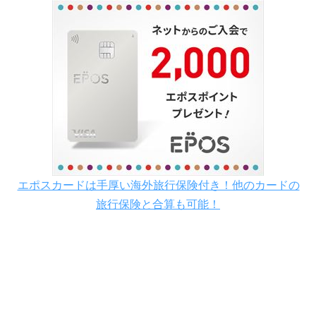
エポスカードは手厚い海外旅行保険付き！他のカードの
旅行保険と合算も可能！