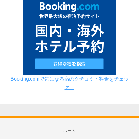
Booking.comで気になる宿のクチコミ・料金をチェッ
ク！
ホーム