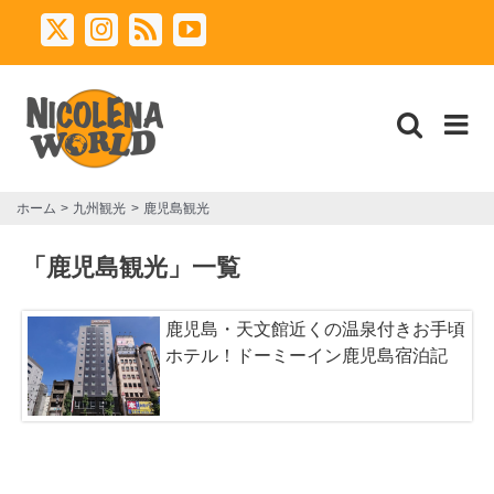
Skip
X
Instagram
Rss
YouTube
to
content
ホーム
九州観光
鹿児島観光
「鹿児島観光」一覧
鹿児島・天文館近くの温泉付きお手頃
ホテル！ドーミーイン鹿児島宿泊記