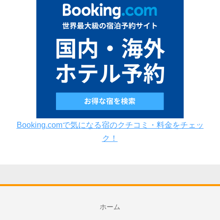
Booking.comで気になる宿のクチコミ・料金をチェッ
ク！
ホーム