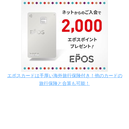
エポスカードは手厚い海外旅行保険付き！他のカードの
旅行保険と合算も可能！