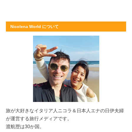
Nicolena World について
旅が大好きな
イタリア人ニコラ＆日本人エナの日伊夫婦
が運営する旅行メディアです。
渡航歴は30か国。