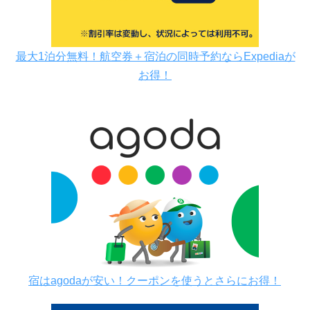
最大1泊分無料！航空券＋宿泊の同時予約ならExpediaが
お得！
宿はagodaが安い！クーポンを使うとさらにお得！