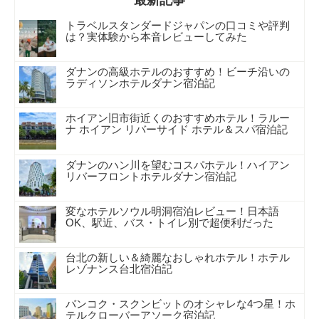
トラベルスタンダードジャパンの口コミや評判
は？実体験から本音レビューしてみた
ダナンの高級ホテルのおすすめ！ビーチ沿いの
ラディソンホテルダナン宿泊記
ホイアン旧市街近くのおすすめホテル！ラルー
ナ ホイアン リバーサイド ホテル＆スパ宿泊記
ダナンのハン川を望むコスパホテル！ハイアン
リバーフロントホテルダナン宿泊記
変なホテルソウル明洞宿泊レビュー！日本語
OK、駅近、バス・トイレ別で超便利だった
台北の新しい＆綺麗なおしゃれホテル！ホテル
レゾナンス台北宿泊記
バンコク・スクンビットのオシャレな4つ星！ホ
テルクローバーアソーク宿泊記