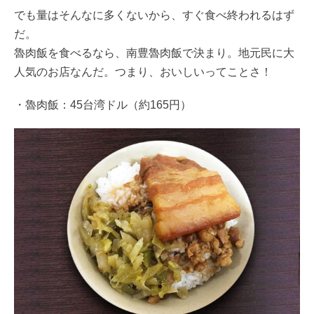
でも量はそんなに多くないから、すぐ食べ終われるはず
だ。
魯肉飯を食べるなら、南豊魯肉飯で決まり。地元民に大
人気のお店なんだ。つまり、おいしいってことさ！
・魯肉飯：45台湾ドル（約165円）