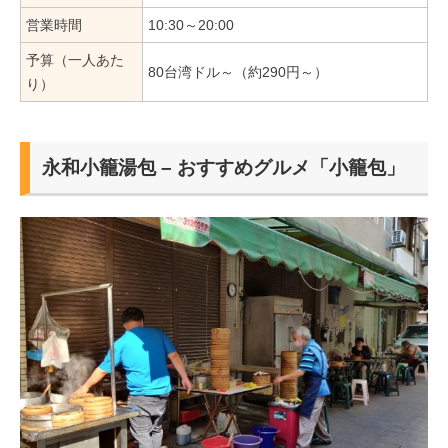
営業時間
10:30～20:00
予算（一人あた
80台湾ドル～（約290円～）
り）
永和小籠湯包 – おすすめグルメ「小籠包」