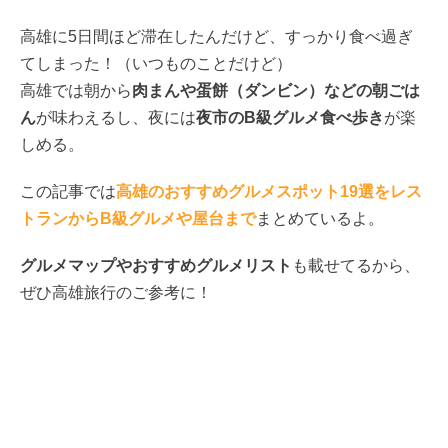
高雄に5日間ほど滞在したんだけど、すっかり食べ過ぎ
てしまった！（いつものことだけど）
高雄では朝から
肉まんや蛋餅（ダンビン）などの朝ごは
ん
が味わえるし、夜には
夜市のB級グルメ食べ歩き
が楽
しめる。
この記事では
高雄のおすすめグルメスポット19選をレス
トランからB級グルメや屋台まで
まとめているよ。
グルメマップやおすすめグルメリスト
も載せてるから、
ぜひ高雄旅行のご参考に！