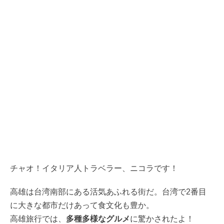
チャオ！イタリア人トラベラー、ニコラです！
高雄は台湾南部にある活気あふれる街だ。台湾で2番目
に大きな都市だけあって食文化も豊か。
高雄旅行では、
多種多様なグルメ
に驚かされたよ！