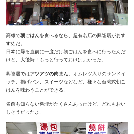
高雄で
朝ごはん
を食べるなら、超有名店の興隆居がおす
すめだ。
日本に帰る直前に一度だけ朝ごはんを食べに行ったんだ
けど、大後悔！もっと行っておけばよかった。
興隆居では
アツアツの肉まん
、オムレツ入りのサンドイ
ッチ、揚げパン、スイーツなどなど、様々な台湾式朝ご
はんを味わうことができる。
名前も知らない料理がたくさんあったけど、どれもおい
しそうだったよ。