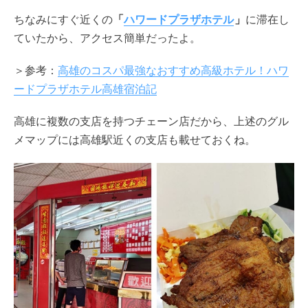
ちなみにすぐ近くの
「
ハワードプラザホテル
」
に滞在し
ていたから、アクセス簡単だったよ。
＞参考：
高雄のコスパ最強なおすすめ高級ホテル！ハワ
ードプラザホテル高雄宿泊記
高雄に複数の支店を持つチェーン店だから、上述のグル
メマップには高雄駅近くの支店も載せておくね。