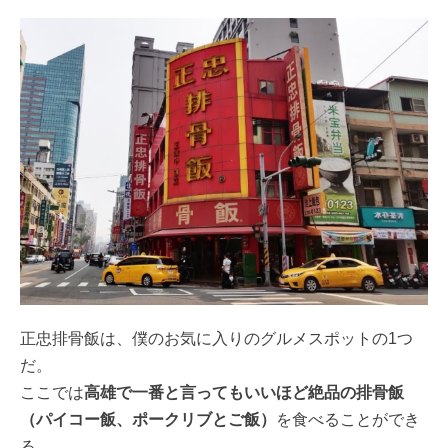
正忠排骨飯は、僕のお気に入りのグルメスポットの1つ
だ。
ここでは
高雄で一番と言ってもいいほど絶品の排骨飯
（パイコー飯、ポークリブとご飯）
を食べることができ
る。