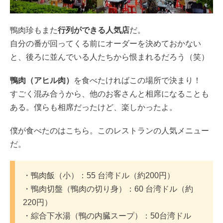
鴨肉珍もまた
行列ができる人気店
だ。
自分の番が回ってくる前にオーダーを決めておかない
と、後ろに並んでいる人たちから恨まれるだろう（笑）
鴨肉（アヒル肉）
を食べたければこの場所で決まり！
すごく混み合うから、他のお客さんと相席になることも
ある。僕らも相席だったけど、楽しかったよ。
僕が食べたのはこちら。このレストランの人気メニュー
だ。
・鴨肉飯（小）：55 台湾ドル（約200円）
・鴨肉切盤（鴨肉の切り身）：60 台湾ドル（約
220円）
・綜合下水湯（鴨の内臓スープ）：50台湾ドル