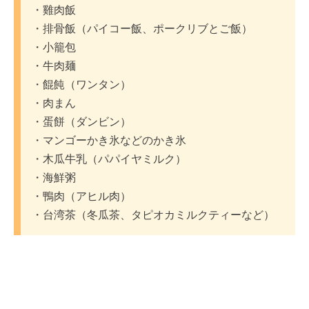
・雞肉飯
・排骨飯（パイコー飯、ポークリブとご飯）
・小籠包
・牛肉麺
・餛飩（ワンタン）
・肉まん
・蛋餅（ダンビン）
・マンゴーかき氷などのかき氷
・木瓜牛乳（パパイヤミルク）
・海鮮粥
・鴨肉（アヒル肉）
・台湾茶（冬瓜茶、タピオカミルクティーなど）