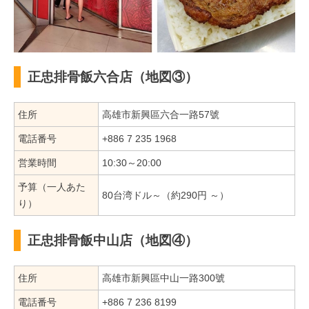
正忠排骨飯六合店（地図③）
住所
高雄市新興區六合一路57號
電話番号
+886 7 235 1968
営業時間
10:30～20:00
予算（一人あた
80台湾ドル～（約290円 ～）
り）
正忠排骨飯中山店（地図④）
住所
高雄市新興區中山一路300號
電話番号
+886 7 236 8199