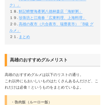
ク）」
１８.
鮮記螃蟹海產粥八德林森店「海鮮粥」
１９.
珍珠坊と江南春「広東料理、上海料理」
２０.
高雄の夜市（六合夜市、瑞豊夜市）「B級 グ
ルメ」
２１.
まとめ
高雄のおすすめグルメリスト
高雄のおすすめグルメは以下のリストの通り。
これ以外にもおいしいものはたくさんあるんだけど、こ
れだけは必食！というものをまとめているよ。
・魯肉飯（ルーロー飯）