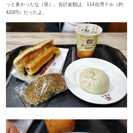
っと多かったな（笑）。合計金額は、114台湾ドル（約
420円）だったよ。