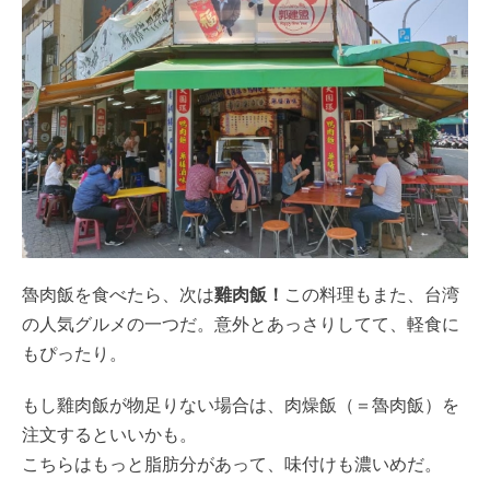
魯肉飯を食べたら、次は
雞肉飯！
この料理もまた、台湾
の人気グルメの一つだ。意外とあっさりしてて、軽食に
もぴったり。
もし雞肉飯が物足りない場合は、肉燥飯（＝魯肉飯）を
注文するといいかも。
こちらはもっと脂肪分があって、味付けも濃いめだ。