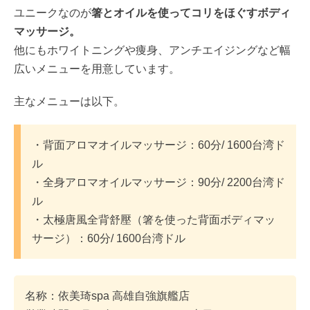
ユニークなのが
箸とオイルを使ってコリをほぐすボディ
マッサージ。
他にもホワイトニングや痩身、アンチエイジングなど幅
広いメニューを用意しています。
主なメニューは以下。
・背面アロマオイルマッサージ：60分/ 1600台湾ド
ル
・全身アロマオイルマッサージ：90分/ 2200台湾ド
ル
・太極唐風全背舒壓（箸を使った背面ボディマッ
サージ）：60分/ 1600台湾ドル
名称：依美琦spa 高雄自強旗艦店