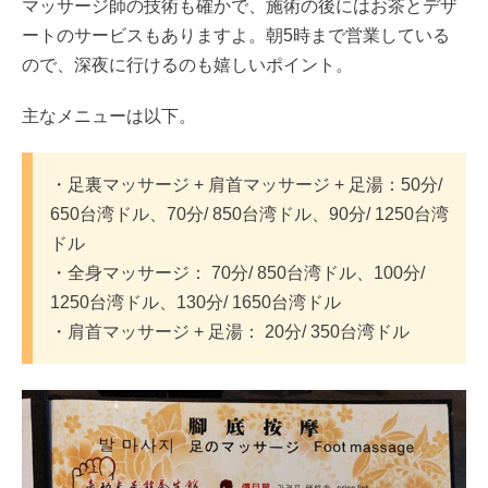
マッサージ師の技術も確かで、施術の後にはお茶とデザ
ートのサービスもありますよ。朝5時まで営業している
ので、深夜に行けるのも嬉しいポイント。
主なメニューは以下。
・足裏マッサージ + 肩首マッサージ + 足湯：50分/
650台湾ドル、70分/ 850台湾ドル、90分/ 1250台湾
ドル
・全身マッサージ： 70分/ 850台湾ドル、100分/
1250台湾ドル、130分/ 1650台湾ドル
・肩首マッサージ + 足湯： 20分/ 350台湾ドル