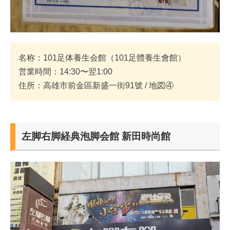
名称：101足体養生会館（101足體養生會館）
営業時間：14:30〜翌1:00
住所：高雄市前金區新盛一街91號 / 地図④
左脚右脚経典泡脚会館 新田時尚館