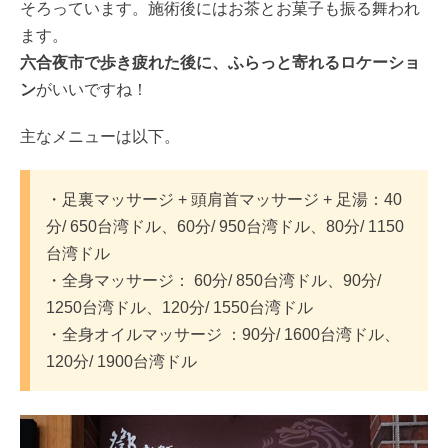
そろっています。施術後にはお茶とお菓子も振る舞われ
ます。
六合夜市で歩き疲れた後に、ふらっと寄れるロケーショ
ン
がいいですね！
主なメニューは以下。
・足裏マッサージ + 頭肩首マッサージ + 足湯：40
分/ 650台湾ドル、60分/ 950台湾ドル、80分/ 1150
台湾ドル
・全身マッサージ： 60分/ 850台湾ドル、90分/
1250台湾ドル、120分/ 1550台湾ドル
・全身オイルマッサージ ：90分/ 1600台湾ドル、
120分/ 1900台湾ドル