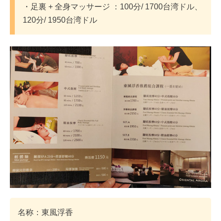
・足裏 + 全身マッサージ ：100分/ 1700台湾ドル、
120分/ 1950台湾ドル
名称：東風浮香