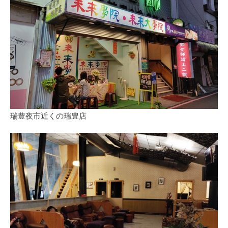
瑞豊夜市近くの瑞豊店