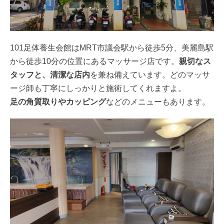
101足体養生会館はMRT市議会駅から徒歩5分、美麗島駅
から徒歩10分の位置にあるマッサージ店です。
親切なス
タッフと、清潔な店内
を兼ね備えています。どのマッサ
ージ師も丁寧にしっかりと施術してくれますよ。
足の角質取りやカッピング
などのメニューもあります。