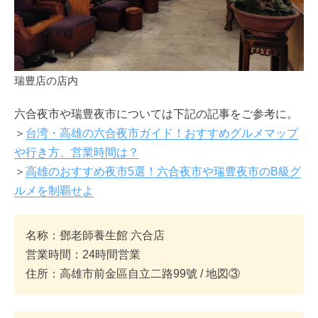
瑞豊店の店内
六合夜市や瑞豊夜市については下記の記事をご参考に。
＞
台湾・高雄の六合夜市ガイド！おすすめグルメマップ
や行き方、営業時間は？
＞
高雄のおすすめ夜市5選！六合夜市や瑞豊夜市のB級グ
ルメを制覇せよ
名称：鄧老師養生館 六合店
営業時間：24時間営業
住所：高雄市前金區自立二路99號 / 地図③