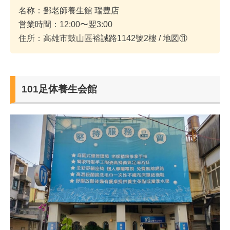
名称：鄧老師養生館 瑞豊店
営業時間：12:00〜翌3:00
住所：高雄市鼓山區裕誠路1142號2樓 / 地図⑪
101足体養生会館