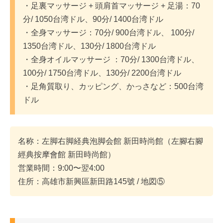
・足裏マッサージ + 頭肩首マッサージ + 足湯：70
分/ 1050台湾ドル、90分/ 1400台湾ドル
・全身マッサージ：70分/ 900台湾ドル、 100分/
1350台湾ドル、130分/ 1800台湾ドル
・全身オイルマッサージ ：70分/ 1300台湾ドル、
100分/ 1750台湾ドル、130分/ 2200台湾ドル
・足角質取り、カッピング、かっさなど：500台湾
ドル
名称：左脚右脚経典泡脚会館 新田時尚館（左腳右腳
經典按摩會館 新田時尚館）
営業時間：9:00〜翌4:00
住所：高雄市新興區新田路145號 / 地図⑤