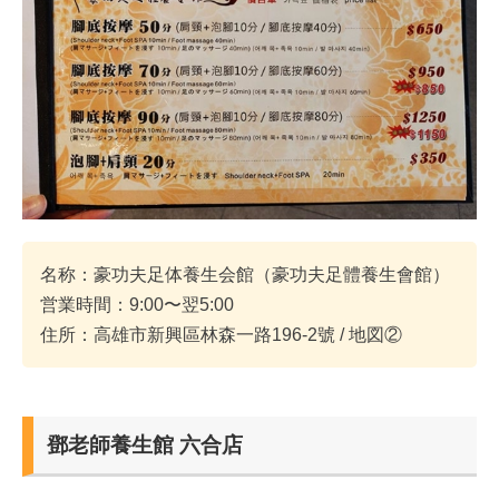
名称：豪功夫足体養生会館（豪功夫足體養生會館）
営業時間：9:00〜翌5:00
住所：高雄市新興區林森一路196-2號 / 地図②
鄧老師養生館 六合店