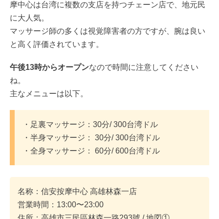
摩中心は台湾に複数の支店を持つチェーン店で、地元民
に大人気。
マッサージ師の多くは視覚障害者の方ですが、腕は良い
と高く評価されています。
午後13時からオープン
なので時間に注意してください
ね。
主なメニューは以下。
・足裏マッサージ：30分/ 300台湾ドル
・半身マッサージ： 30分/ 300台湾ドル
・全身マッサージ： 60分/ 600台湾ドル
名称：信安按摩中心 高雄林森一店
営業時間：13:00〜23:00
住所：高雄市三民區林森一路293號 / 地図①