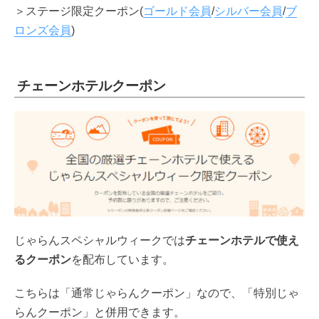
＞ステージ限定クーポン(
ゴールド会員
/
シルバー会員
/
ブ
ロンズ会員
)
チェーンホテルクーポン
じゃらんスペシャルウィークでは
チェーンホテルで使え
るクーポン
を配布しています。
こちらは「通常じゃらんクーポン」なので、「特別じゃ
らんクーポン」と併用できます。