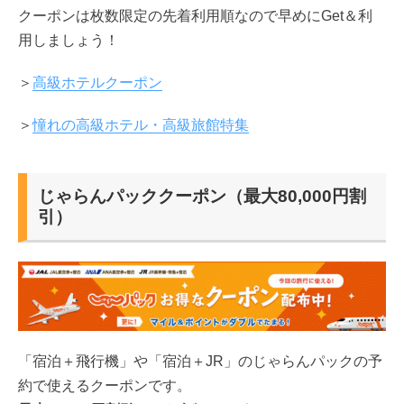
クーポンは枚数限定の先着利用順なので早めにGet＆利
用しましょう！
＞
高級ホテルクーポン
＞
憧れの高級ホテル・高級旅館特集
じゃらんパッククーポン（最大80,000円割
引）
「宿泊＋飛行機」や「宿泊＋JR」のじゃらんパックの予
約で使えるクーポンです。