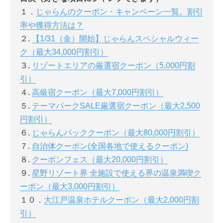
１．
じゃらんのクーポン・キャンペーン一覧。割引
率や獲得方法は？
２.
【1/31（金）開始】じゃらんスペシャルウィー
ク（最大34,000円割引）
３.
リゾートエリアの厳選宿クーポン（5,000円割
引）
４.
高級宿クーポン（最大7,000円割引）
５.
テーマパークSALE厳選宿クーポン（最大2,500
円割引）
６.
じゃらんパッククーポン（最大80,000円割引）
７.
自治体クーポン(全国各地で使えるクーポン)
８.
クーポンフェス（最大20,000円割引）
９.
星野リゾート界 全施設で使える界の温泉満喫ク
ーポン（最大3,000円割引）
１０．
大江戸温泉ホテルクーポン（最大2,000円割
引）