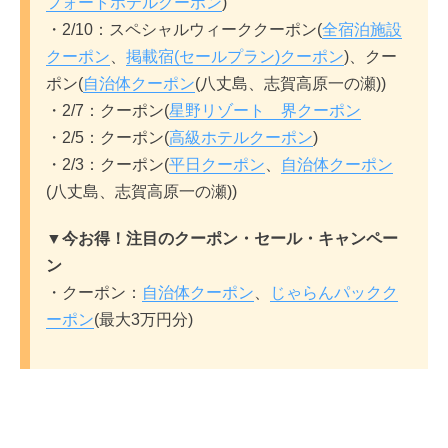
フォートホテルクーポン
)
・2/10：スペシャルウィーククーポン(
全宿泊施設
クーポン
、
掲載宿(セールプラン)クーポン
)、クー
ポン(
自治体クーポン
(八丈島、志賀高原一の瀬))
・2/7：クーポン(
星野リゾート 界クーポン
・2/5：クーポン(
高級ホテルクーポン
)
・2/3：クーポン(
平日クーポン
、
自治体クーポン
(八丈島、志賀高原一の瀬))
▼今お得！注目のクーポン・セール・キャンペー
ン
・クーポン：
自治体クーポン
、
じゃらんパックク
ーポン
(最大3万円分)