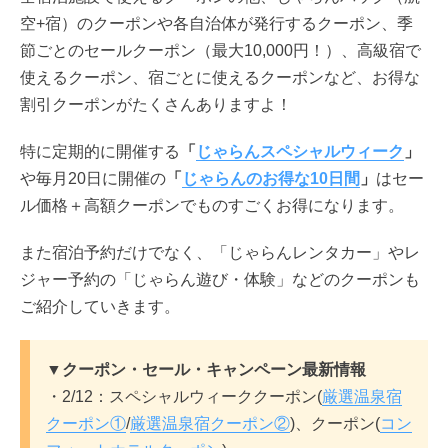
空+宿）のクーポンや各自治体が発行するクーポン、季
節ごとのセールクーポン（最大10,000円！）、高級宿で
使えるクーポン、宿ごとに使えるクーポンなど、お得な
割引クーポンがたくさんありますよ！
特に定期的に開催する
「
じゃらんスペシャルウィーク
」
や毎月20日に開催の
「
じゃらんのお得な10日間
」
はセー
ル価格＋高額クーポンでものすごくお得になります。
また宿泊予約だけでなく、「じゃらんレンタカー」やレ
ジャー予約の「じゃらん遊び・体験」などのクーポンも
ご紹介していきます。
▼クーポン・セール・キャンペーン最新情報
・2/12：スペシャルウィーククーポン(
厳選温泉宿
クーポン①
/
厳選温泉宿クーポン②
)、クーポン(
コン