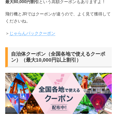
最大80,000円割引
という高額クーポンもありますよ！
飛行機とJRではクーポンが違うので、よく見て獲得して
くださいね。
＞
じゃらんパッククーポン
自治体クーポン（全国各地で使えるクーポ
ン）（最大10,000円以上割引）