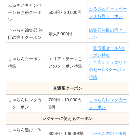
ふるさとキャンペ
ふるさとキャンペー
ーン＆お得クーポ
500円～20,000円
ン＆お得クーポン
ン
じゃらん編集部 注
編集部注目の宿クー
最大3,000円
目の宿！クーポン
ポン
・
北海道セール&ク
ーポン特集
じゃらんクーポン
エリア・テーマご
・
全国シティエリア
特集
とのクーポン特集
のセール&クーポン
特集
交通系クーポン
じゃらんレンタカ
700円～10,000円
じゃらんレンタカー
ークーポン
割引
クーポン
レジャーに使えるクーポン
じゃらん遊び・体
600円～1,900円割
じゃらん遊び・体験