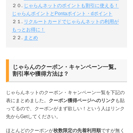
２０.
じゃらんネットのポイントも割引に使える！
じゃらんポイントとPontaポイント・dポイント
２１.
リクルートカードでじゃらんネットの利用が
もっとお得に！
２２.
まとめ
じゃらんのクーポン・キャンペーン一覧。
割引率や獲得方法は？
じゃらんネットのクーポン・キャンペーン一覧を下記の
表にまとめました。
クーポン獲得ページへのリンク
も貼
ってるので、クーポンがまず欲しい！という人はリンク
先からGetしてください。
ほとんどのクーポンが
枚数限定の先着利用順
ですが無く