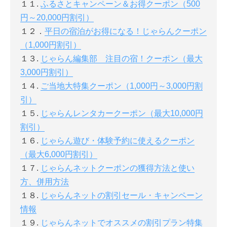
１１.
ふるさとキャンペーン＆お得クーポン（500
円～20,000円割引）
１２．
平日の宿泊がお得になる！じゃらんクーポン
（1,000円割引）
１３.
じゃらん編集部 注目の宿！クーポン（最大
3,000円割引）
１４.
ご当地大特集クーポン（1,000円～3,000円割
引）
１５.
じゃらんレンタカークーポン（最大10,000円
割引）
１６.
じゃらん遊び・体験予約に使えるクーポン
（最大6,000円割引）
１７.
じゃらんネットクーポンの獲得方法と使い
方、併用方法
１８.
じゃらんネットの割引セール・キャンペーン
情報
１９.
じゃらんネットでオススメの割引プラン特集