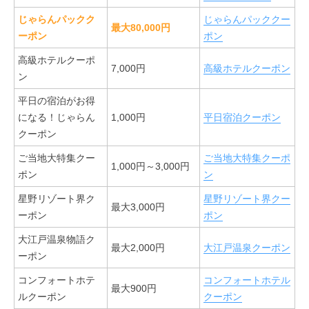
じゃらんパックク
じゃらんパッククー
最大80,000円
ーポン
ポン
高級ホテルクーポ
7,000円
高級ホテルクーポン
ン
平日の宿泊がお得
になる！じゃらん
1,000円
平日宿泊クーポン
クーポン
ご当地大特集クー
ご当地大特集クーポ
1,000円～3,000円
ポン
ン
星野リゾート界ク
星野リゾート界クー
最大3,000円
ーポン
ポン
大江戸温泉物語ク
最大2,000円
大江戸温泉クーポン
ーポン
コンフォートホテ
コンフォートホテル
最大900円
ルクーポン
クーポン