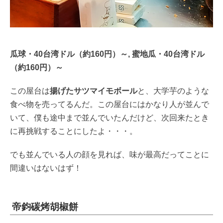
瓜球・40台湾ドル（約160円）～, 蜜地瓜・40台湾ドル
（約160円）～
この屋台は
揚げたサツマイモボール
と、大学芋のような
食べ物を売ってるんだ。この屋台にはかなり人が並んで
いて、僕も途中まで並んでいたんだけど、次回来たとき
に再挑戦することにしたよ・・・。
でも並んでいる人の顔を見れば、味が最高だってことに
間違いはないはず！
帝鈞碳烤胡椒餅