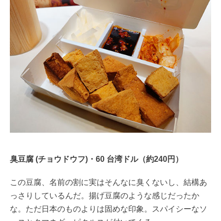
臭豆腐 (チョウドウフ)・60 台湾ドル（約240円）
この豆腐、名前の割に実はそんなに臭くないし、結構あ
っさりしているんだ。揚げ豆腐のような感じだったか
な。ただ日本のものよりは固めな印象。スパイシーなソ