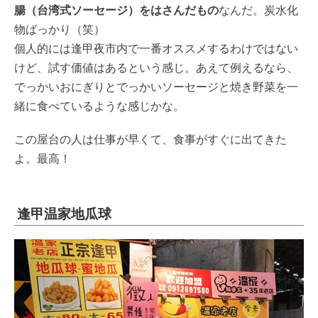
腸（台湾式ソーセージ）をはさんだもの
なんだ。炭水化
物ばっかり（笑）
個人的には逢甲夜市内で一番オススメするわけではない
けど、試す価値はあるという感じ。あえて例えるなら、
でっかいおにぎりとでっかいソーセージと焼き野菜を一
緒に食べているような感じかな。
この屋台の人は仕事が早くて、食事がすぐに出てきた
よ。最高！
逢甲温家地瓜球