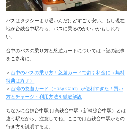
バスはタクシーより遅いんだけどすごく安い。もし現在
地が台鉄台中駅なら、バスに乗るのがいいかもしれな
い。
台中のバスの乗り方と悠遊カードについては下記の記事
をご参考に。
＞
台中のバスの乗り方！悠遊カードで割引料金に（無料
特典は終了）
＞
台湾の悠遊カード（Easy Card）が便利すぎた！買い
方とチャージ・利用方法を徹底解説
ちなみに台鉄台中駅 は高鉄台中駅（新幹線台中駅）とは
違う駅だから、注意してね。ここでは台鉄台中駅からの
行き方を説明するよ。