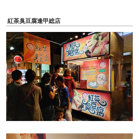
紅茶臭豆腐逢甲総店