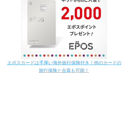
エポスカードは手厚い海外旅行保険付き！他のカードの
旅行保険と合算も可能！