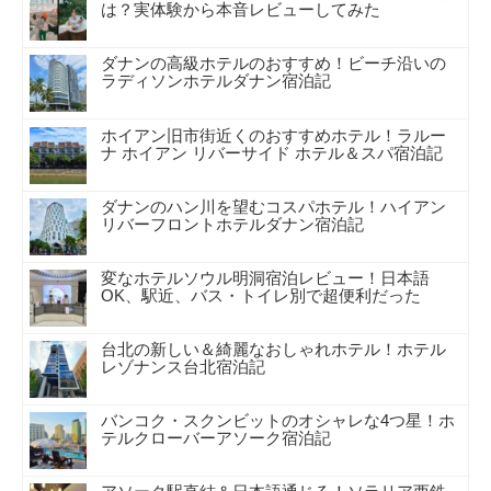
は？実体験から本音レビューしてみた
ダナンの高級ホテルのおすすめ！ビーチ沿いの
ラディソンホテルダナン宿泊記
ホイアン旧市街近くのおすすめホテル！ラルー
ナ ホイアン リバーサイド ホテル＆スパ宿泊記
ダナンのハン川を望むコスパホテル！ハイアン
リバーフロントホテルダナン宿泊記
変なホテルソウル明洞宿泊レビュー！日本語
OK、駅近、バス・トイレ別で超便利だった
台北の新しい＆綺麗なおしゃれホテル！ホテル
レゾナンス台北宿泊記
バンコク・スクンビットのオシャレな4つ星！ホ
テルクローバーアソーク宿泊記