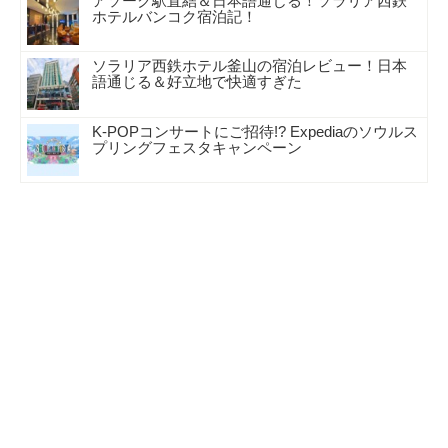
アソーク駅直結＆日本語通じる！ソラリア西鉄
ホテルバンコク宿泊記！
ソラリア西鉄ホテル釜山の宿泊レビュー！日本
語通じる＆好立地で快適すぎた
K-POPコンサートにご招待!? Expediaのソウルス
プリングフェスタキャンペーン