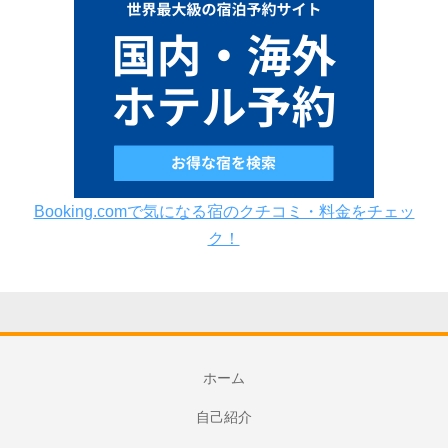
Booking.comで気になる宿のクチコミ・料金をチェッ
ク！
ホーム
自己紹介