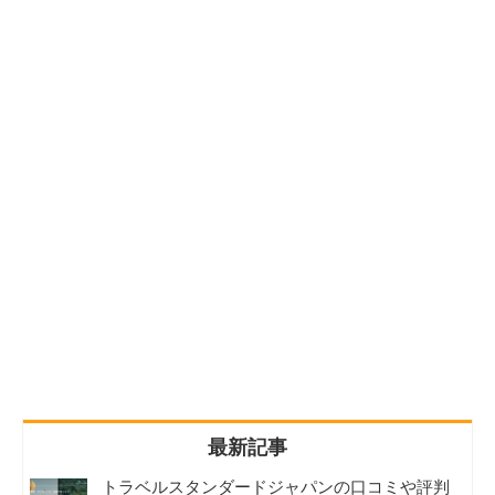
人気 / 最新記事（タブで切り替え）
トラベルスタンダードジャパンの口コミや評判