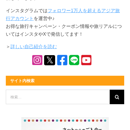
インスタグラムでは
フォロワー1万人を超えるアジア旅
行アカウント
を運営中♪
お得な旅行キャンペーン・クーポン情報や旅リアルにつ
いてはインスタやXで発信してます！
＞
詳しい自己紹介を読む
サイト内検索
検
索
…