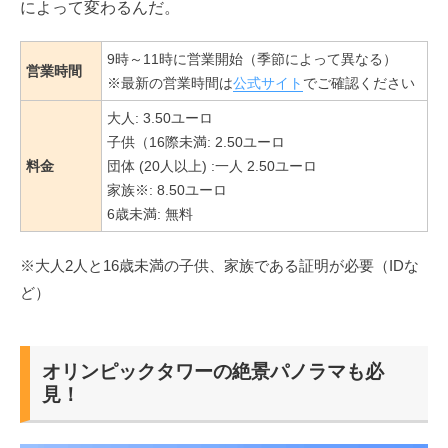
によって変わるんだ。
9時～11時に営業開始（季節によって異なる）
営業時間
※最新の営業時間は
公式サイト
でご確認ください
大人: 3.50ユーロ
子供（16際未満: 2.50ユーロ
料金
団体 (20人以上) :一人 2.50ユーロ
家族※: 8.50ユーロ
6歳未満: 無料
※大人2人と16歳未満の子供、家族である証明が必要（IDな
ど）
オリンピックタワーの絶景パノラマも必
見！