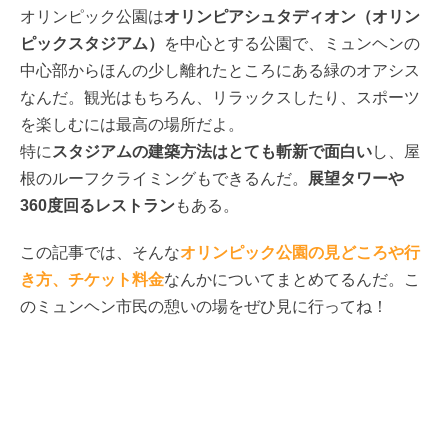
オリンピック公園は
オリンピアシュタディオン
（オリン
ピックスタジアム）
を中心とする公園で、ミュンヘンの
中心部からほんの少し離れたところにある緑のオアシス
なんだ。観光はもちろん、リラックスしたり、スポーツ
を楽しむには最高の場所だよ。
特に
スタジアムの建築方法はとても斬新で面白い
し、屋
根のルーフクライミングもできるんだ。
展望タワーや
360度回るレストラン
もある。
この記事では、そんな
オリンピック公園の見どころや行
き方、チケット料金
なんかについてまとめてるんだ。こ
のミュンヘン市民の憩いの場をぜひ見に行ってね！