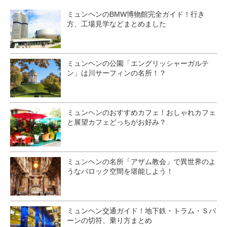
ミュンヘンのBMW博物館完全ガイド！行き
方、工場見学などまとめました
ミュンヘンの公園「エングリッシャーガルテ
ン」は川サーフィンの名所！？
ミュンヘンのおすすめカフェ！おしゃれカフェ
と展望カフェどっちがお好み？
ミュンヘンの名所「アザム教会」で異世界のよ
うなバロック空間を堪能しよう！
ミュンヘン交通ガイド！地下鉄・トラム・Ｓバ
ーンの切符、乗り方まとめ