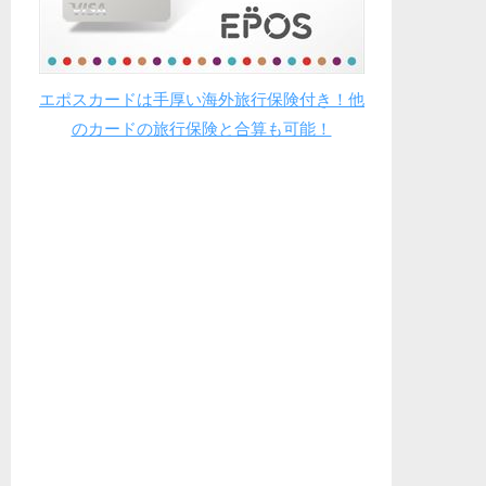
エポスカードは手厚い海外旅行保険付き！他
のカードの旅行保険と合算も可能！