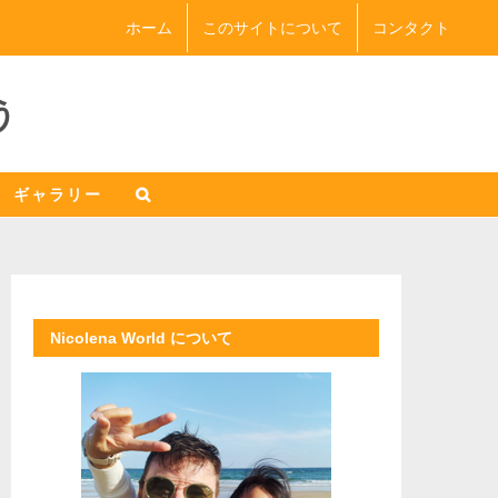
ホーム
このサイトについて
コンタクト
う
ギャラリー
Nicolena World について