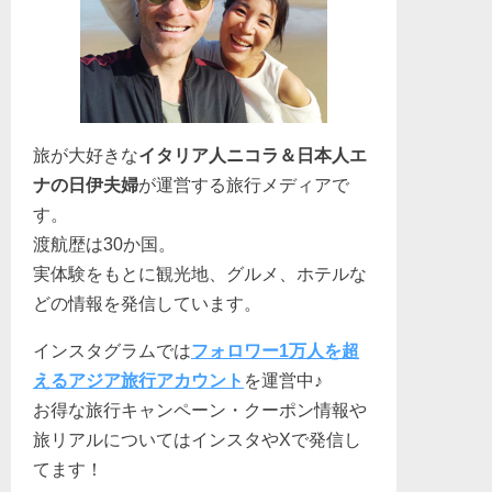
旅が大好きな
イタリア人ニコラ＆日本人エ
ナの日伊夫婦
が運営する旅行メディアで
す。
渡航歴は30か国。
実体験をもとに観光地、グルメ、ホテルな
どの情報を発信しています。
インスタグラムでは
フォロワー1万人を超
えるアジア旅行アカウント
を運営中♪
お得な旅行キャンペーン・クーポン情報や
旅リアルについてはインスタやXで発信し
てます！