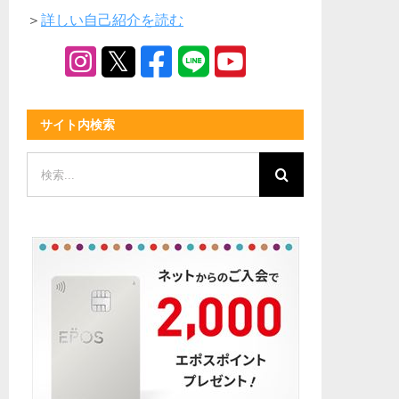
＞
詳しい自己紹介を読む
サイト内検索
検
索
…