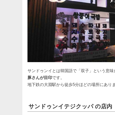
サンドゥンイとは韓国語で「双子」という意味
豚さんが目印
です。
地下鉄の大淵駅から徒歩5分ほどの場所にあり
サンドゥンイテジクッパ の店内