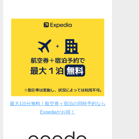
最大1泊分無料！航空券＋宿泊の同時予約なら
Expediaがお得！