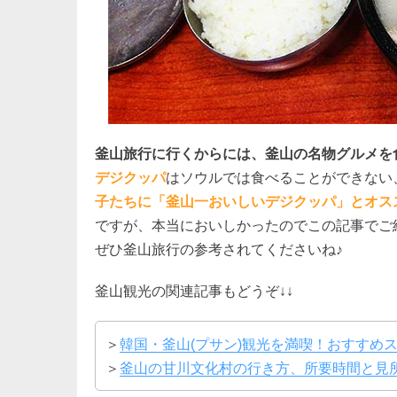
釜山旅行に行くからには、釜山の名物グルメを
デジクッパ
はソウルでは食べることができない
子たちに「釜山一おいしいデジクッパ」とオス
ですが、本当においしかったのでこの記事でご
ぜひ釜山旅行の参考されてくださいね♪
釜山観光の関連記事もどうぞ↓↓
＞
韓国・釜山(プサン)観光を満喫！おすすめ
＞
釜山の甘川文化村の行き方、所要時間と見