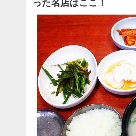
った名店はここ！