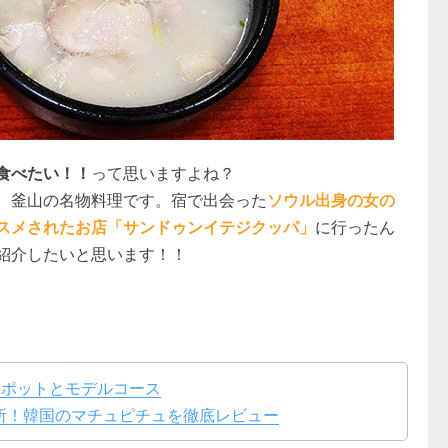
食べたい！！
って思いますよね？
、釜山の名物料理です。宿で出会った
ソウル出身の女の
スメされたお店「サンドゥンイテジクッパ」
に行ったん
紹介したいと思います！！
スポットとモデルコース
所！韓国のマチュピチュを徹底レビュー