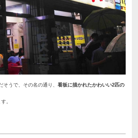
だそうで、その名の通り、
看板に描かれたかわいい2匹の
ます。