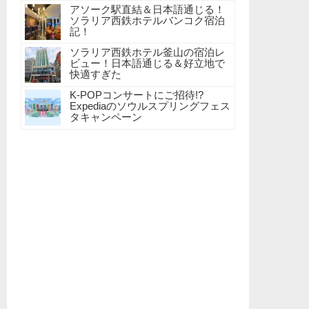
アソーク駅直結＆日本語通じる！
ソラリア西鉄ホテルバンコク宿泊
記！
ソラリア西鉄ホテル釜山の宿泊レ
ビュー！日本語通じる＆好立地で
快適すぎた
K-POPコンサートにご招待!?
Expediaのソウルスプリングフェス
タキャンペーン