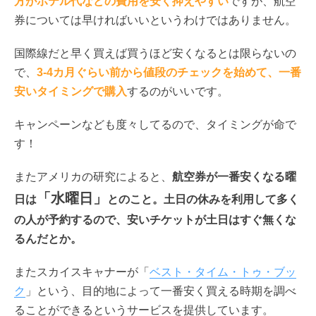
方がホテル代などの費用を安く抑えやすい
ですが、航空
券については早ければいいというわけではありません。
国際線だと早く買えば買うほど安くなるとは限らないの
で、
3-4カ月ぐらい前から値段のチェックを始めて、一番
安いタイミングで購入
するのがいいです。
キャンペーンなども度々してるので、タイミングが命で
す！
またアメリカの研究によると、
航空券が一番安くなる曜
「水曜日」
日は
とのこと。土日の休みを利用して多く
の人が予約するので、安いチケットが土日はすぐ無くな
るんだとか。
またスカイスキャナーが「
ベスト・タイム・トゥ・ブッ
ク
」という、目的地によって一番安く買える時期を調べ
ることができるというサービスを提供しています。