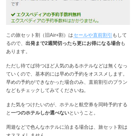
この旅セット割（旧Air+割）は
セールや直前割引
もして
るので、
出発まで2週間切ったら更にお得になる場合
も
あります。
ただし待てば待つほど人気のあるホテルなどは無くなっ
ていくので、基本的には早めの予約をオススメします。
早めの予約ができなかった場合のみ、直前割引のプラン
などもチェックしてみてくださいね。
また気をつけたいのが、ホテルと航空券を同時予約する
と
一つのホテルしか選べない
ということ。
周遊などで色んなホテルに泊まる場合は、旅セット割は
オススメしません。