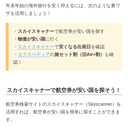
年末年始の海外旅行を安く抑えるには、次のような裏ワ
ザを活用しましょう！
・
スカイスキャナー
で航空券が安い国を探す
・
物価が安い国
に行く
・
スカイスキャナー
で
安くなる出発日
を確認
・
エクスペディア
の
旅セット割（旧Air+割）
も確
認！
スカイスキャナーで航空券が安い国を探そう！
航空券検索サイトのスカイスキャナー（Skyscanner）を
活用すれば、航空券が安い国を簡単に探すことができま
す。