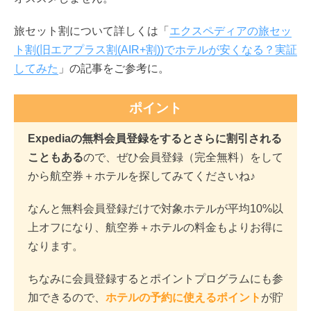
旅セット割について詳しくは「
エクスペディアの旅セッ
ト割(旧エアプラス割(AIR+割))でホテルが安くなる？実証
してみた
」の記事をご参考に。
ポイント
Expediaの無料会員登録をするとさらに割引される
こともある
ので、ぜひ会員登録（完全無料）をして
から航空券＋ホテルを探してみてくださいね♪
なんと無料会員登録だけで対象ホテルが平均10%以
上オフになり、航空券＋ホテルの料金もよりお得に
なります。
ちなみに会員登録するとポイントプログラムにも参
加できるので、
ホテルの予約に使えるポイント
が貯