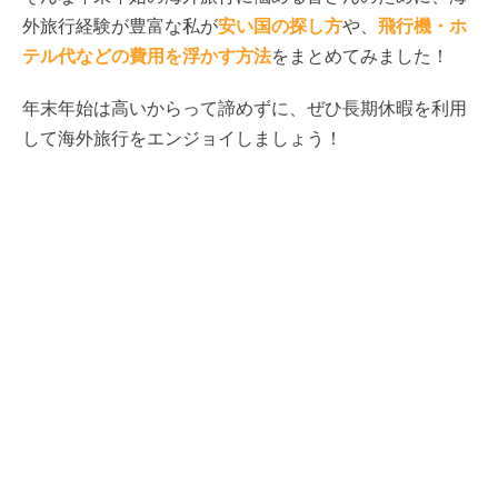
外旅行経験が豊富な私が
安い国の探し方
や、
飛行機・ホ
テル代などの費用を浮かす方法
をまとめてみました！
年末年始は高いからって諦めずに、ぜひ長期休暇を利用
して海外旅行をエンジョイしましょう！