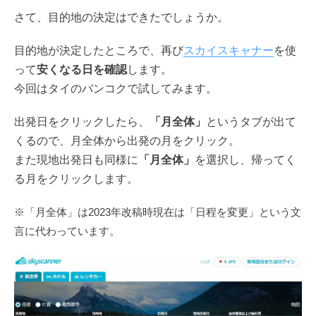
さて、目的地の決定はできたでしょうか。
目的地が決定したところで、再び
スカイスキャナー
を使
って
安くなる日を確認
します。
今回はタイのバンコクで試してみます。
出発日をクリックしたら、
「月全体」
というタブが出て
くるので、月全体から出発の月をクリック。
また現地出発日も同様に
「月全体」
を選択し、帰ってく
る月をクリックします。
※「月全体」は2023年改稿時現在は「日程を変更」という文
言に代わっています。