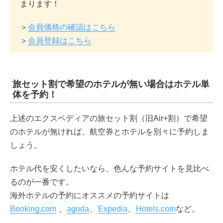
まります！
＞
会員価格の確認はこちら
＞
会員登録はこちら
旅セット割で希望のホテルが無い場合はホテル単
体を予約！
上述のエクスペディアの旅セット割（旧Air+割）で希望
のホテルが無ければ、航空券とホテルを別々に予約しま
しょう。
ホテル代を安くしたいなら、色んな予約サイトを見比べ
るのが一番です。
海外ホテルの予約にオススメの予約サイトは
Booking.com
、
agoda
、
Expedia
、
Hotels.com
など。