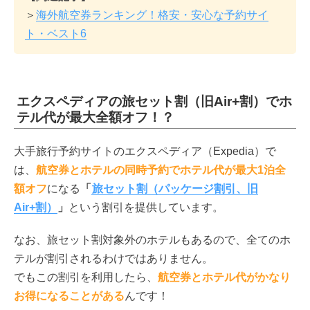
＞
海外航空券ランキング！格安・安心な予約サイ
ト・ベスト6
エクスペディアの旅セット割（旧Air+割）でホ
テル代が最大全額オフ！？
大手旅行予約サイトのエクスペディア（Expedia）で
は、
航空券とホテルの同時予約でホテル代が最大1泊全
額オフ
になる
「
旅セット割（パッケージ割引、旧
Air+割）
」
という割引を提供しています。
なお、旅セット割対象外のホテルもあるので、全てのホ
テルが割引されるわけではありません。
でもこの割引を利用したら、
航空券とホテル代がかなり
お得になることがある
んです！