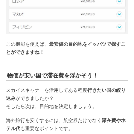
この機能を使えば、
最安値の目的地をイッパツで探すこ
とができますね！
物価が安い国で滞在費を浮かそう！
スカイスキャナーを活用してある程度
行きたい国の絞り
込み
ができましたか？
そしたら次は、目的地を決定しましょう。
海外旅行を安くするには、航空券だけでなく
滞在費やホ
テル代
も重要なポイントです。