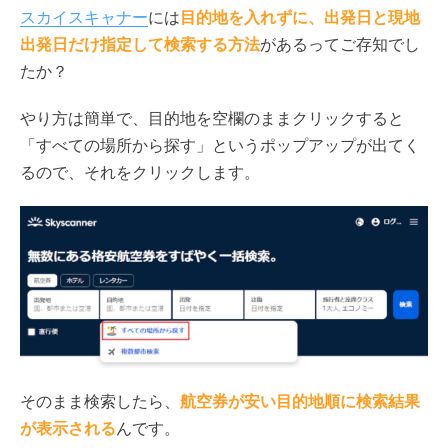
スカイスキャナー
には
目的地を入れずに、出発日と現地
出発日だけ指定して検索する方法
があるってご存知でし
たか？
やり方は簡単で、目的地を空欄のままクリックすると
「すべての場所から探す」というポップアップが出てく
るので、それをクリックします。
そのまま検索したら、
航空券が安い目的地順に検索結果
が表示される
んです。