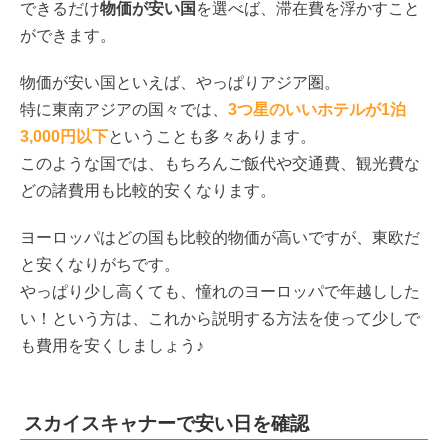
できるだけ
物価が安い国
を選べば、滞在費を浮かすこと
ができます。
物価が安い国といえば、やっぱりアジア圏。
特に東南アジアの国々では、
3つ星のいいホテルが1泊
3,000円以下
ということも多々あります。
このような国では、もちろんご飯代や交通費、観光費な
どの諸費用も比較的安くなります。
ヨーロッパはどの国も比較的物価が高いですが、東欧だ
と安くなりがちです。
やっぱり少し高くても、憧れのヨーロッパで年越しした
い！という方は、これから説明する方法を使って少しで
も費用を安くしましょう♪
スカイスキャナーで安い日を確認