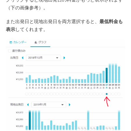
（下の画像参考）。
また出発日と現地出発日を両方選択すると、
最低料金も
表示
してくれます。